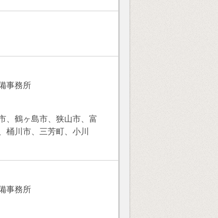
備事務所
市、鶴ヶ島市、狭山市、富
、桶川市、三芳町、小川
備事務所