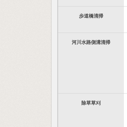
歩道橋清掃
河川水路側溝清掃
除草草刈