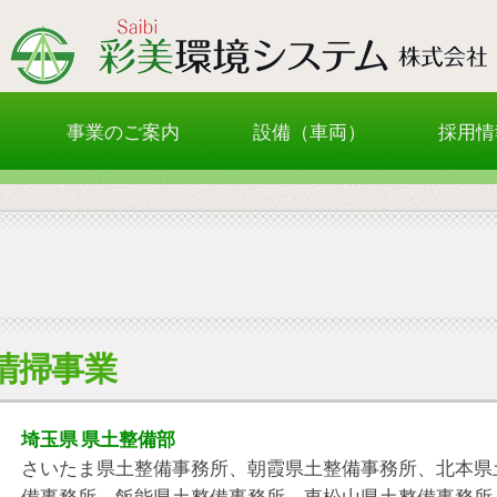
事業のご案内
設備（車両）
採用情
清掃事業
埼玉県 県土整備部
さいたま県土整備事務所、朝霞県土整備事務所、北本県
備事務所、飯能県土整備事務所、東松山県土整備事務所