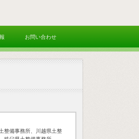
報
お問い合わせ
土整備事務所、川越県土整
、秩父県土整備事務所