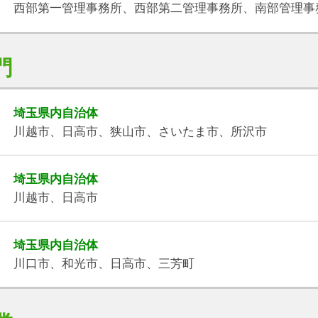
西部第一管理事務所、西部第二管理事務所、南部管理事
門
埼玉県内自治体
川越市、日高市、狭山市、さいたま市、所沢市
埼玉県内自治体
川越市、日高市
埼玉県内自治体
川口市、和光市、日高市、三芳町