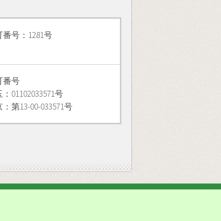
番号：1281号
可番号
：01102033571号
：第13-00-033571号