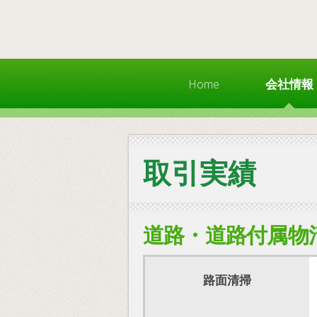
Home
会社情報
取引実績
道路・道路付属物
路面清掃